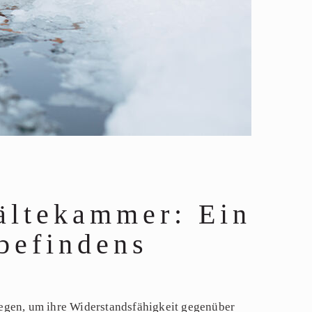
Kältekammer: Ein
befindens
Wegen, um ihre Widerstandsfähigkeit gegenüber