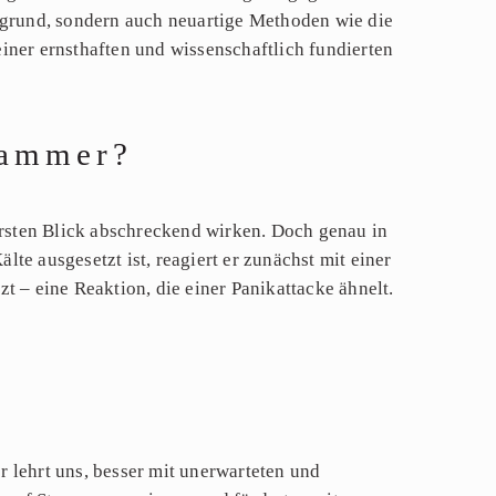
ergrund, sondern auch neuartige Methoden wie die
iner ernsthaften und wissenschaftlich fundierten
kammer?
rsten Blick abschreckend wirken. Doch genau in
lte ausgesetzt ist, reagiert er zunächst mit einer
t – eine Reaktion, die einer Panikattacke ähnelt.
 lehrt uns, besser mit unerwarteten und