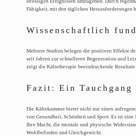
stressigen Ereignissen umzugehen. Durch regelmäß
Fähigkeit, mit den täglichen Herausforderungen
Wissenschaftlich fun
Mehrere Studien belegen die positiven Effekte d
seit Jahren zur schnelleren Regeneration und Le
zeigt die Kältetherapie beeindruckende Resultate
Fazit: Ein Tauchgang
Die Kältekammer bietet nicht nur einen aufregend
von Gesundheit, Schönheit und Sport. Es ist eine 
Ihre Macht, die mentale und physische Widerstan
Wohlbefinden und Gleichgewicht.