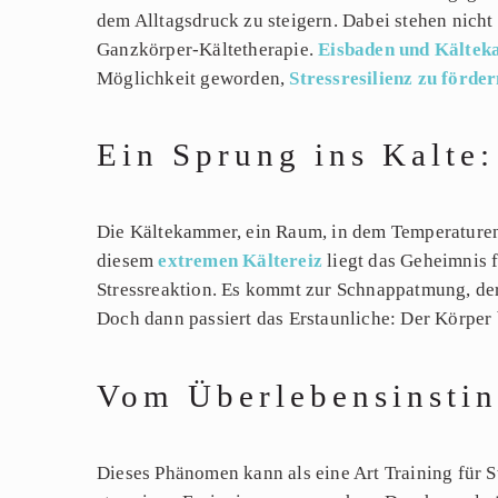
dem Alltagsdruck zu steigern. Dabei stehen nicht
Ganzkörper-Kältetherapie.
Eisbaden und Kälte
Möglichkeit geworden,
Stressresilienz zu förde
Ein Sprung ins Kalte
Die Kältekammer, ein Raum, in dem Temperaturen 
diesem
extremen Kältereiz
liegt das Geheimnis 
Stressreaktion. Es kommt zur Schnappatmung, der 
Doch dann passiert das Erstaunliche: Der Körper 
Vom Überlebensinstin
Dieses Phänomen kann als eine Art Training für S