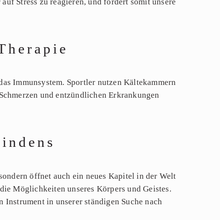
uf Stress zu reagieren, und fördert somit unsere
 Therapie
d das Immunsystem. Sportler nutzen Kältekammern
en Schmerzen und entzündlichen Erkrankungen
findens
sondern öffnet auch ein neues Kapitel in der Welt
n die Möglichkeiten unseres Körpers und Geistes.
n Instrument in unserer ständigen Suche nach