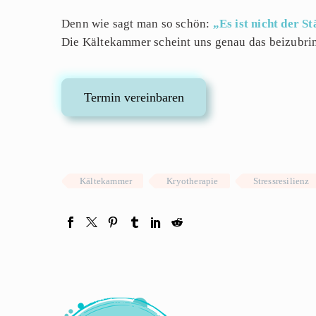
Denn wie sagt man so schön:
„Es ist nicht der S
Die Kältekammer scheint uns genau das beizubri
Termin vereinbaren
Kältekammer
Kryotherapie
Stressresilienz