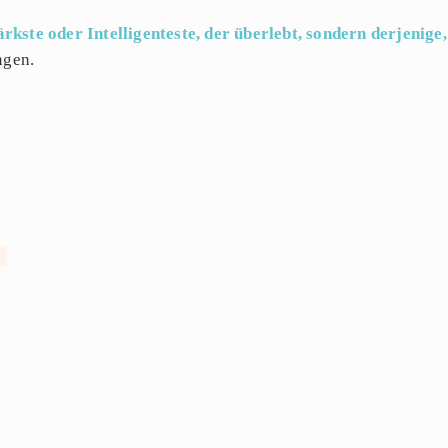
tärkste oder Intelligenteste, der überlebt, sondern derjenig
ngen.