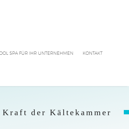
OOL SPA FÜR IHR UNTERNEHMEN
KONTAKT
e Kraft der Kältekammer