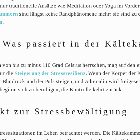
 nur traditionelle Ansätze wie Meditation oder Yoga im Vord
kammern
sind längst keine Randphänomene mehr; sie sind zu e
rn
.
: Was passiert in der Kälte
von bis zu minus 110 Grad Celsius herrschen, mag auf den e
für die
Steigerung der Stressresilienz
. Wenn der Körper der Kä
Blutdruck und der Puls steigen, und Adrenalin wird freigesetz
beginnt sich zu beruhigen, die Kontrolle kehrt zurück.
kt zur Stressbewältigung
tresssituationen im Leben betrachtet werden. Die Kältekammer