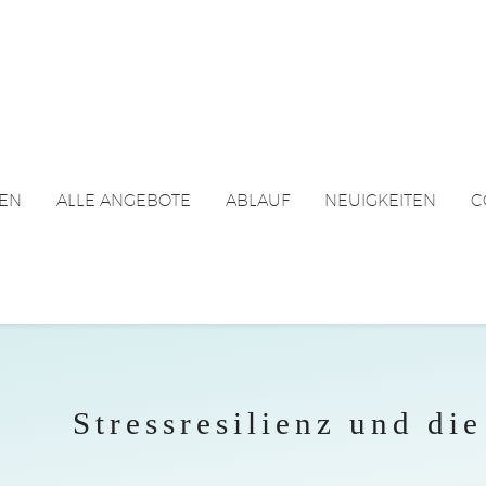
EN
ALLE ANGEBOTE
ABLAUF
NEUIGKEITEN
C
Stressresilienz und di