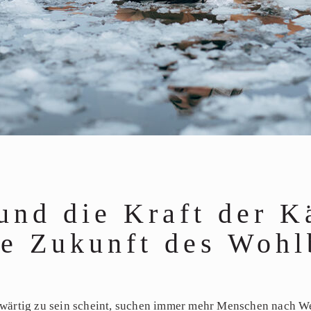
 und die Kraft der 
ie Zukunft des Wohl
genwärtig zu sein scheint, suchen immer mehr Menschen nach 