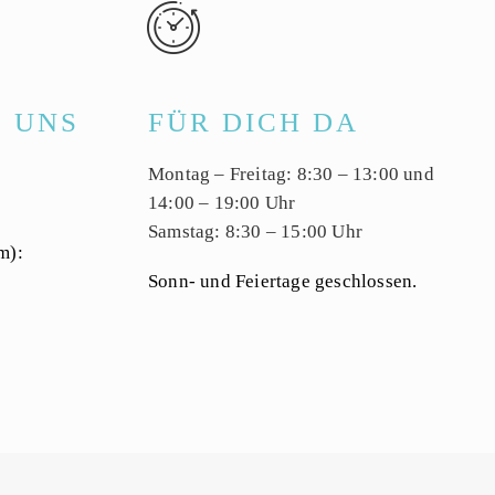


E
UNS
FÜR DICH DA
Montag – Freitag: 8:30 – 13:00 und
14:00 – 19:00 Uhr
Samstag: 8:30 – 15:00 Uhr
m):
Sonn- und Feiertage geschlossen.