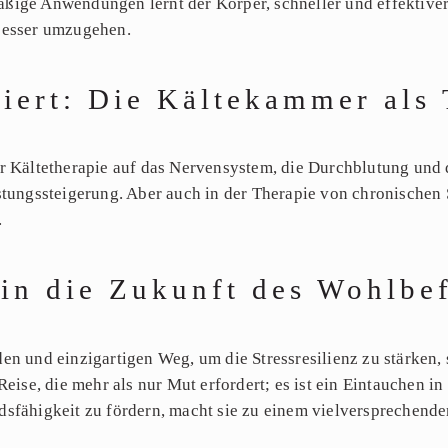
ige Anwendungen lernt der Körper, schneller und effektiver a
 besser umzugehen.
diert: Die Kältekammer als
er Kältetherapie auf das Nervensystem, die Durchblutung un
istungssteigerung. Aber auch in der Therapie von chronisch
.
 in die Zukunft des Wohlbe
en und einzigartigen Weg, um die Stressresilienz zu stärken, 
Reise, die mehr als nur Mut erfordert; es ist ein Eintauchen i
dsfähigkeit zu fördern, macht sie zu einem vielversprechende