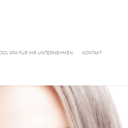
OOL SPA FÜR IHR UNTERNEHMEN
KONTAKT