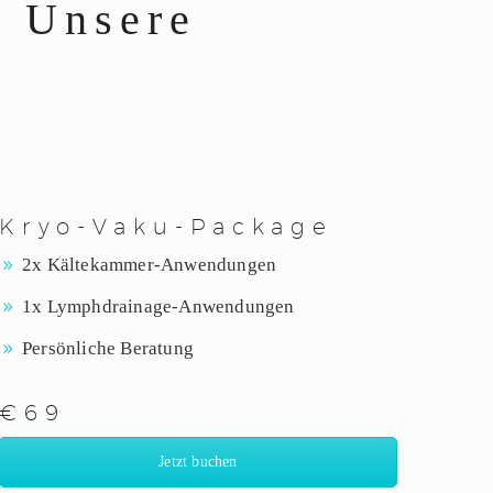
– Unsere
e
Kryo-Vaku-Package
2x Kältekammer-Anwendungen
1x Lymphdrainage-Anwendungen
Persönliche Beratung
€69
Jetzt buchen