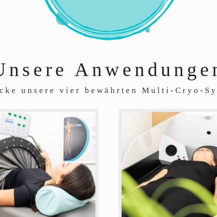
Unsere Anwendunge
cke unsere vier bewährten Multi-Cryo-S