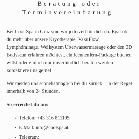
Beratung oder
Terminvereinbarung.
Bei Cool Spa in Graz sind wir jederzeit für dich da. Egal ob
du mehr über unsere Kryotherapie, VakuFlow
Lymphdrainage, Wellsystem Überwassermassage oder den 3D
Bodyscan erfahren möchtest, ein Kennenlern-Package buchen
willst oder einfach nur unverbindlich beraten werden –
kontaktiere uns gerne!
Wir melden uns schnellstmöglich bei dir zurück – in der Regel
innerhalb von 24 Stunden.
So erreichst du uns
Telefon:
+43 316 811195
E-Mail:
info@coolspa.at
Telegram: